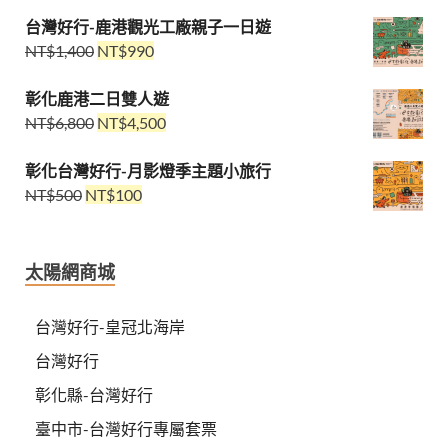
台灣好行-鹿港觀光工廠親子一日遊
NT$
1,400
NT$
990
彰化鹿港二日雙人遊
NT$
6,800
NT$
4,500
彰化台灣好行-月影燈季主題小旅行
NT$
500
NT$
100
太陽網商城
台灣好行-皇冠北海岸
台灣好行
彰化縣-台灣好行
臺中市-台灣好行專屬套票