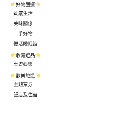
好物嚴選
質感生活
美味關係
二手好物
優活睡眠館
收藏選品
桌遊娛樂
歡樂旅遊
主題票券
飯店及住宿