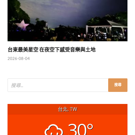
台東最美星空 在夜空下感受音樂與土地
2026-08-04
台北, TW
30°