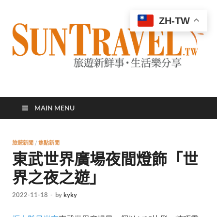
ZH-TW
太陽網
專業旅遊新聞，第一手旅遊資訊
MAIN MENU
旅遊新聞
/
焦點新聞
東武世界廣場夜間燈飾「世
界之夜之遊」
2022-11-18
-
by
kyky