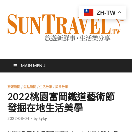
ZH-TW
太陽網
專業旅遊新聞，第一手旅遊資訊
MAIN MENU
旅遊新聞
/
焦點新聞
/
生活分享
/
美食分享
2022桃園富岡鐵道藝術節
發掘在地生活美學
2022-08-04
-
by
kyky