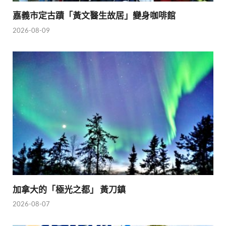
嘉義市定古蹟「黃文醫生故居」變身咖啡館
2026-08-09
加拿大的「極光之都」 黃刀鎮
2026-08-07