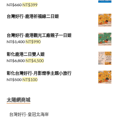
NT$
660
NT$
399
台灣好行-鹿港祈福線二日遊
台灣好行-鹿港觀光工廠親子一日遊
NT$
1,400
NT$
990
彰化鹿港二日雙人遊
NT$
6,800
NT$
4,500
彰化台灣好行-月影燈季主題小旅行
NT$
500
NT$
100
太陽網商城
台灣好行-皇冠北海岸