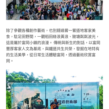
除了參觀各種創作藝術，也別錯過嘗一嘗道地客家美
食，駐足田野間，一觀稻田綠浪黃浪、陂塘粼粼波光，
這是屬於富岡小鎮的浪漫。 傳統與新生的對話，以富岡
豐厚客家人文為基底，與鐵道共生共榮，發掘在地特有
的生活美學，從日常生活體驗富岡，透過藝術欣賞富
岡。