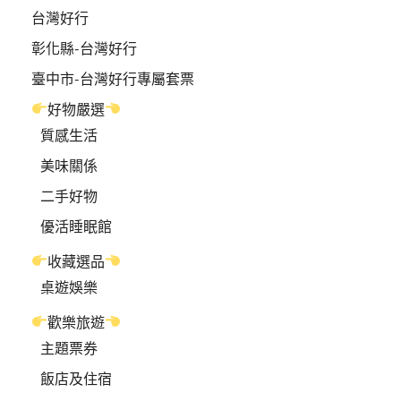
台灣好行
彰化縣-台灣好行
臺中市-台灣好行專屬套票
好物嚴選
質感生活
美味關係
二手好物
優活睡眠館
收藏選品
桌遊娛樂
歡樂旅遊
主題票券
飯店及住宿