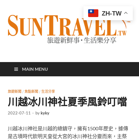
ZH-TW
太陽網
專業旅遊新聞，第一手旅遊資訊
MAIN MENU
旅遊新聞
/
焦點新聞
/
生活分享
川越冰川神社夏季風鈴叮噹
2022-07-11
-
by
kyky
川越冰川神社是川越的總鎮守，擁有1500年歷史，據傳
是古墳時代欽明天皇從大宮的冰川神社分靈而來，主祭