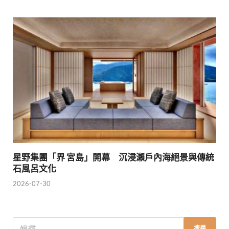
星野集團「界 宮島」開幕 沉浸瀨戶內海絕景與傳統
石風呂文化
2026-07-30