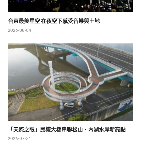
台東最美星空 在夜空下感受音樂與土地
2026-08-04
「天際之眼」民權大橋串聯松山、內湖水岸新亮點
2026-07-31