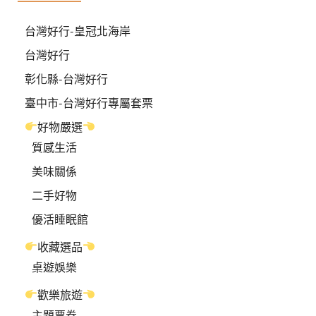
台灣好行-皇冠北海岸
台灣好行
彰化縣-台灣好行
臺中市-台灣好行專屬套票
好物嚴選
質感生活
美味關係
二手好物
優活睡眠館
收藏選品
桌遊娛樂
歡樂旅遊
主題票券