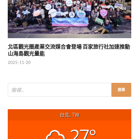
北區觀光圈產業交流媒合會登場 百家旅行社加速推動
山海島觀光量能
2025-11-20
台北, TW
27°