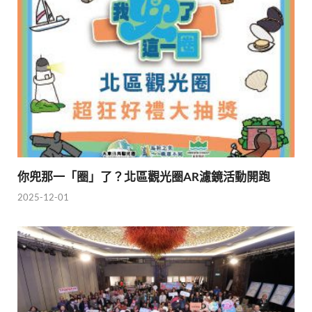
你兜那一「圈」了？北區觀光圈AR濾鏡活動開跑
2025-12-01