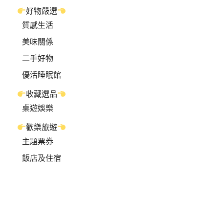
好物嚴選
質感生活
美味關係
二手好物
優活睡眠館
收藏選品
桌遊娛樂
歡樂旅遊
主題票券
飯店及住宿