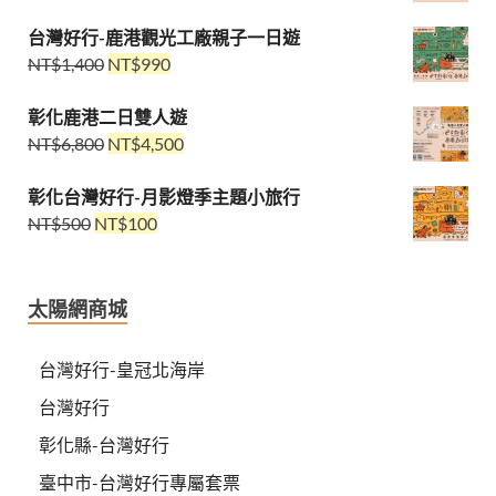
台灣好行-鹿港觀光工廠親子一日遊
NT$
1,400
NT$
990
彰化鹿港二日雙人遊
NT$
6,800
NT$
4,500
彰化台灣好行-月影燈季主題小旅行
NT$
500
NT$
100
太陽網商城
台灣好行-皇冠北海岸
台灣好行
彰化縣-台灣好行
臺中市-台灣好行專屬套票