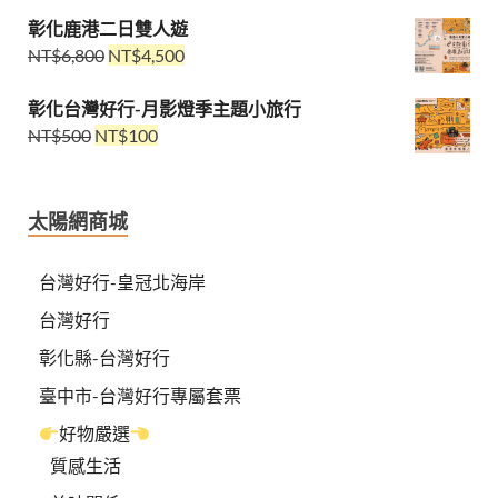
彰化鹿港二日雙人遊
NT$
6,800
NT$
4,500
彰化台灣好行-月影燈季主題小旅行
NT$
500
NT$
100
太陽網商城
台灣好行-皇冠北海岸
台灣好行
彰化縣-台灣好行
臺中市-台灣好行專屬套票
好物嚴選
質感生活