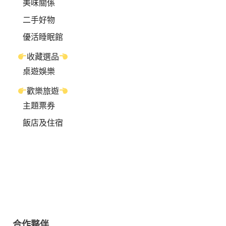
美味關係
二手好物
優活睡眠館
收藏選品
桌遊娛樂
歡樂旅遊
主題票券
飯店及住宿
合作夥伴