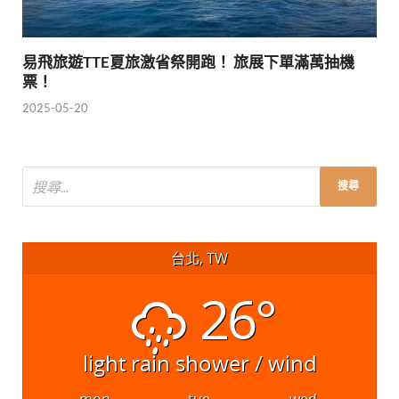
易飛旅遊TTE夏旅激省祭開跑！ 旅展下單滿萬抽機
票！
2025-05-20
台北, TW
26°
light rain shower / wind