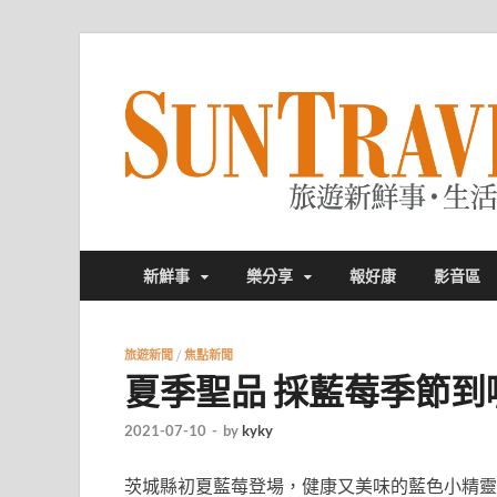
新鮮事
樂分享
報好康
影音區
旅遊新聞
/
焦點新聞
夏季聖品 採藍莓季節到
2021-07-10
-
by
kyky
茨城縣初夏藍莓登場，健康又美味的藍色小精靈