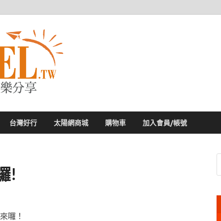
太陽網
專業旅遊新聞，第一手旅遊資訊
台灣好行
太陽網商城
購物車
加入會員/帳號
囉!
來囉！