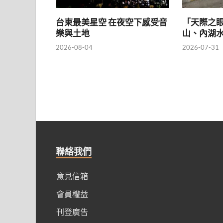
台東最美星空 在夜空下感受音
「天際之
樂與土地
山、內湖
2026-08-04
2026-07-31
聯絡我們
意見信箱
會員權益
刊登廣告