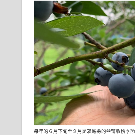
每年的６月下旬至９月是茨城縣的藍莓收穫季節