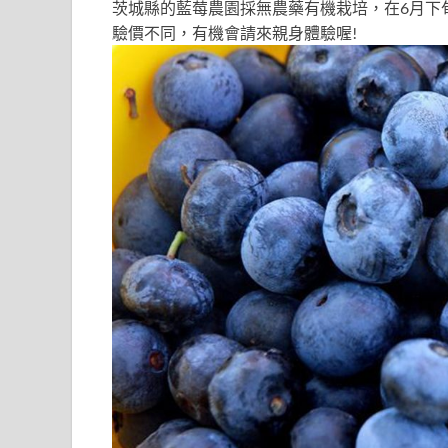
茨城縣的藍莓農園採無農藥有機栽培，在6月下
驗價不同，有機會請來親身體驗喔!