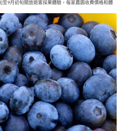
旬至9月初旬開放遊客採果體驗，每家農園收費價格和體