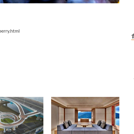
berry.html