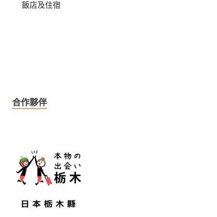
飯店及住宿
合作夥伴