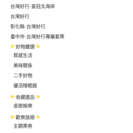
台灣好行-皇冠北海岸
台灣好行
彰化縣-台灣好行
臺中市-台灣好行專屬套票
好物嚴選
質感生活
美味關係
二手好物
優活睡眠館
收藏選品
桌遊娛樂
歡樂旅遊
主題票券