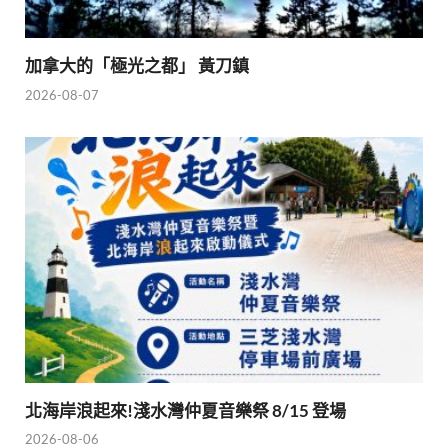
加拿大的「極光之都」 黃刀鎮
2026-08-07
北海岸浪起來!淺水灣仲夏音樂祭 8/15 登場
2026-08-06