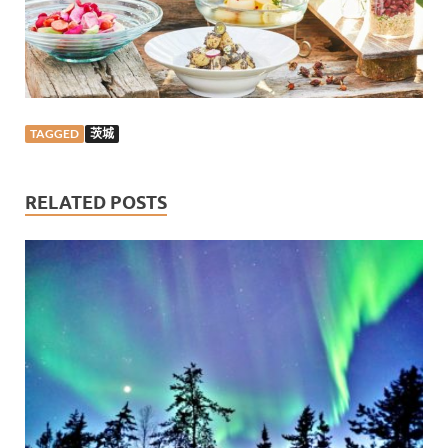
TAGGED
茨城
RELATED POSTS