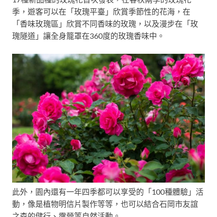
季，遊客可以在「玫瑰平臺」欣賞季節性的花海，在
「香味玫瑰區」欣賞不同香味的玫瑰，以及漫步在「玫
瑰隧道」讓全身籠罩在360度的玫瑰香味中。
此外，園內還有一年四季都可以享受的「100種體驗」活
動，像是植物明信片製作等等，也可以結合石岡市友誼
之森的健行、露營等自然活動。