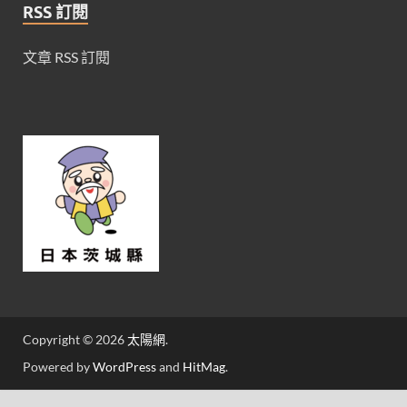
RSS 訂閱
文章 RSS 訂閱
Copyright © 2026
太陽網
.
Powered by
WordPress
and
HitMag
.