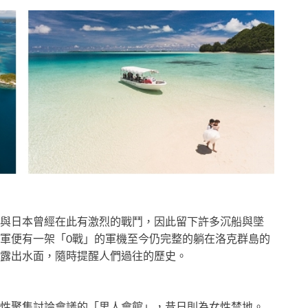
與日本曾經在此有激烈的戰鬥，因此留下許多沉船與墜
軍便有一架「0戰」的軍機至今仍完整的躺在洛克群島的
露出水面，隨時提醒人們過往的歷史。
性聚集討論會議的「男人會館」，昔日則為女性禁地。