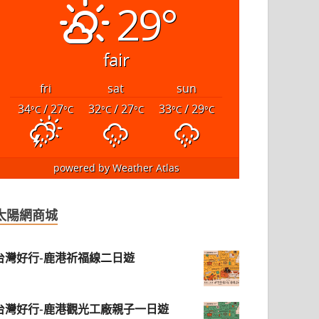
29°
fair
fri
sat
sun
34
/ 27
32
/ 27
33
/ 29
°C
°C
°C
°C
°C
°C
powered by
Weather Atlas
太陽網商城
台灣好行-鹿港祈福線二日遊
台灣好行-鹿港觀光工廠親子一日遊