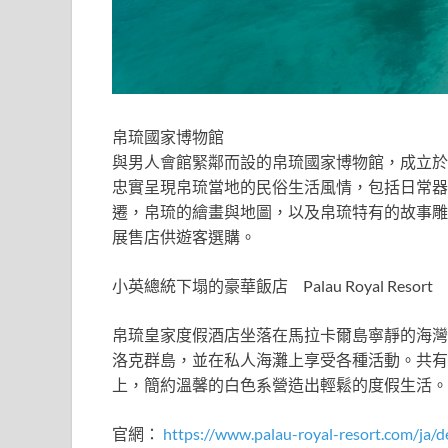
帛琉國家博物館
與男人會館緊鄰而設的帛琉國家博物館，成立於
忠實呈現帛琉當地的民俗生活風情，包括日常器
遷，帛琉的繪畫與地圖，以及帛琉特有的故事雕
展售店供遊客選購。
小英總統下塌的豪華飯店 Palau Royal Resort
帛琉皇家度假酒店坐落在馬拉卡爾島寧靜的海灣
洛克群島，並在私人海灘上享受各種活動。共有1
上，簡約溫馨的白色系營造出輕鬆的度假生活。
官網：
https://www.palau-royal-resort.com/ja/d