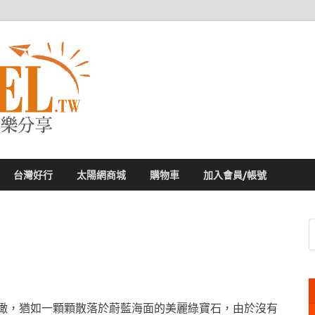
太陽網
專業旅遊新聞，第一手旅遊資訊
台灣好行
太陽網商城
購物車
加入會員/帳號
俯瞰，猶如一顆顆散落於蔚藍海面的美麗綠寶石，由於沒有