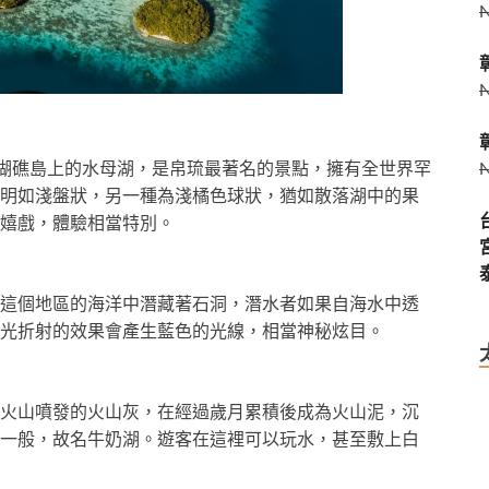
人珊瑚礁島上的水母湖，是帛琉最著名的景點，擁有全世界罕
明如淺盤狀，另一種為淺橘色球狀，猶如散落湖中的果
嬉戲，體驗相當特別。
這個地區的海洋中潛藏著石洞，潛水者如果自海水中透
光折射的效果會產生藍色的光線，相當神秘炫目。
火山噴發的火山灰，在經過歲月累積後成為火山泥，沉
一般，故名牛奶湖。遊客在這裡可以玩水，甚至敷上白