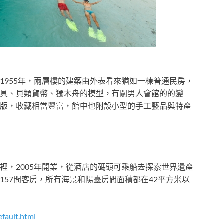
1955年，兩層樓的建築由外表看來猶如一棟普通民房，
具、貝類貨幣、獨木舟的模型，有關男人會館的的變
版，收藏相當豐富，館中也附設小型的手工藝品與特產
裡，2005年開業，從酒店的碼頭可乘船去探索世界遺產
57間客房，所有海景和陽臺房間面積都在42平方米以
efault.html