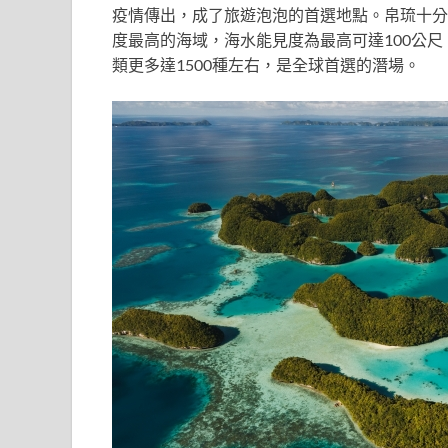
疫情傳出，成了旅遊泡泡的首選地點。帛琉十分
度最高的海域，海水能見度為最高可達100公尺
類更多達1500種左右，是全球首選的潛場。