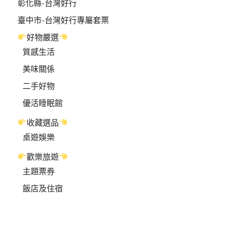
彰化縣-台灣好行
臺中市-台灣好行專屬套票
好物嚴選
質感生活
美味關係
二手好物
優活睡眠館
收藏選品
桌遊娛樂
歡樂旅遊
主題票券
飯店及住宿