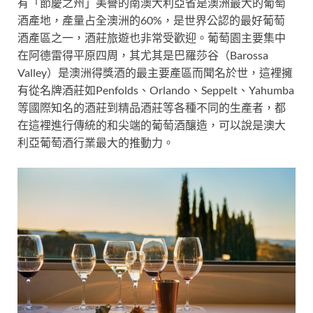
有「節慶之州」美譽的南澳大利亞省是澳洲最大的葡萄
酒產地，產量占全澳洲的60%，是世界公認的最好葡萄
酒產區之一，酒莊旅遊也非常受歡迎。葡萄園主要集中
在阿德雷得平原四周，其尤其是巴羅莎谷（Barossa
Valley）是澳洲得獎酒的最主要產區而聞名於世，這裡擁
有從名牌酒莊如Penfolds、Orlando、Seppelt、Yahumba
等國際知名的酒莊到精品酒莊等各種不同的生產者，都
在這裡進行傳統的和尖端的葡萄酒釀造，可以說是澳大
利亞葡萄酒行業最大的推動力。