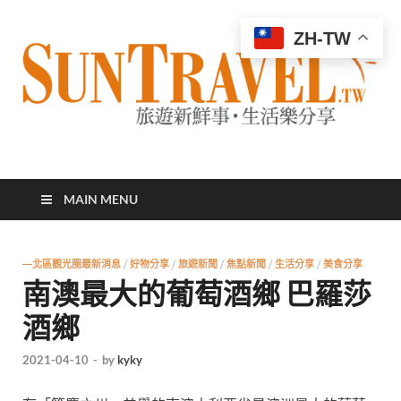
ZH-TW
太陽網
專業旅遊新聞，第一手旅遊資訊
MAIN MENU
—北區觀光圈最新消息
/
好物分享
/
旅遊新聞
/
焦點新聞
/
生活分享
/
美食分享
南澳最大的葡萄酒鄉 巴羅莎
酒鄉
2021-04-10
-
by
kyky