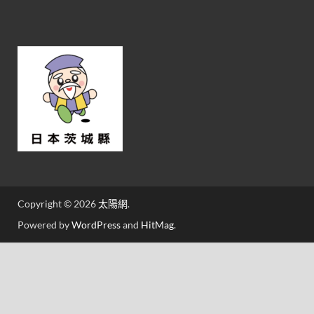
Copyright © 2026
太陽網
.
Powered by
WordPress
and
HitMag
.