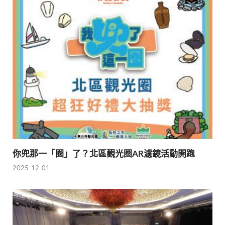
你兜那一「圈」了？北區觀光圈AR濾鏡活動開跑
2025-12-01