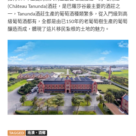
(Château Tanunda)酒莊，是巴羅莎谷最主要的酒莊之
一，Tanunda酒莊生產的葡萄酒種類繁多，從入門級到高
級葡萄酒都有，全都是由已150年的老葡萄樹生產的葡萄
釀造而成，體現了這片移民紮根的土地的魅力。
TAGGED
南澳，酒鄉