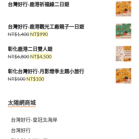
台灣好行-鹿港祈福線二日遊
台灣好行-鹿港觀光工廠親子一日遊
NT$
1,400
NT$
990
彰化鹿港二日雙人遊
NT$
6,800
NT$
4,500
彰化台灣好行-月影燈季主題小旅行
NT$
500
NT$
100
太陽網商城
台灣好行-皇冠北海岸
台灣好行