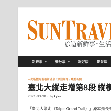
新鮮事
樂分享
報好康
影音區
—北區觀光圈最新消息
/
旅遊新聞
/
焦點新聞
臺北大縱走增第8段 縱橫
2021-03-30
-
by
kyky
「臺北大縱走（Taipei Grand Trail）