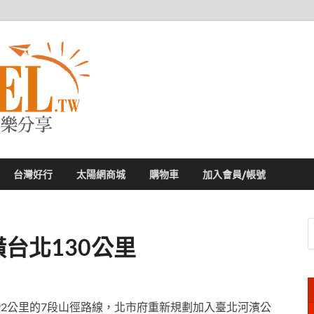
太陽網
專業旅遊新聞，第一手旅遊資訊
台灣好行
太陽網商城
購物車
加入會員/帳號
台北130公里
」原本是長92公里的7段山徑路線，北市府重新規劃加入臺北河濱公