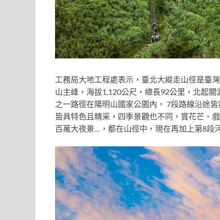
工務局大地工程處表示，臺北大縱走山徑是臺灣
山主峰，海拔1,120公尺，總長92公里，北
之一路徑在陽明山國家公園內， 7段路線沿途皆
皆具特色且精采，四季景觀也不同，賞花芒、戲
百萬大夜景…，都在山徑中，現在再加上第8段