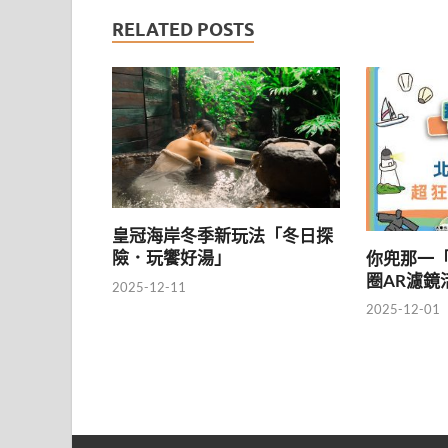
RELATED POSTS
皇冠海岸冬季新玩法「冬日探
險．玩饗好湯」
你兜那一
圈AR濾鏡
2025-12-11
2025-12-01