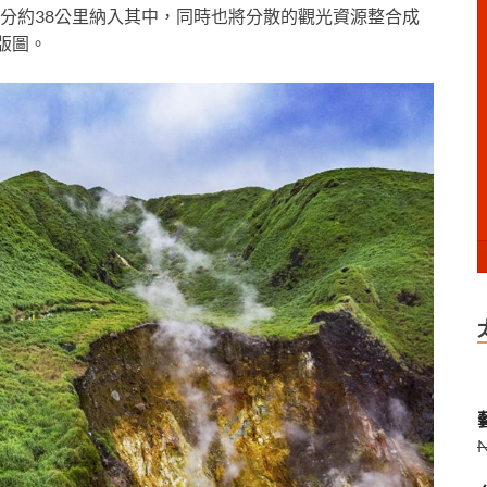
分約38公里納入其中，
同時也將分散的觀光資源整合成
版圖。
藝