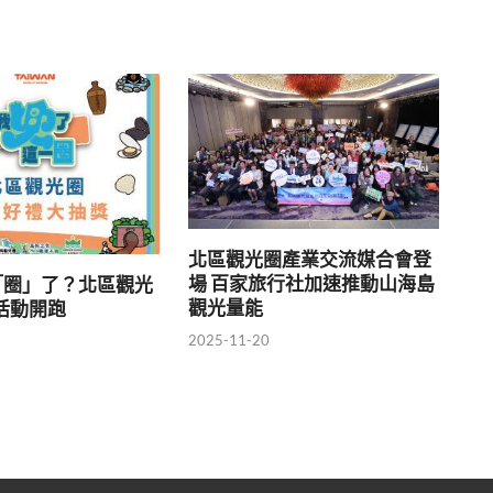
北區觀光圈產業交流媒合會登
場 百家旅行社加速推動山海島
「圈」了？北區觀光
觀光量能
活動開跑
2025-11-20