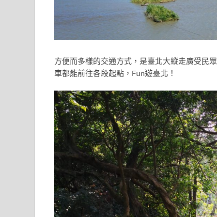
方便而多樣的交通方式，是臺北大縱走廣受民眾
車都能前往各段起點，Fun遊臺北！