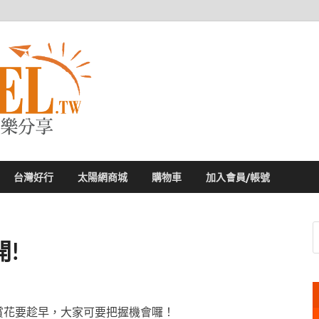
太陽網
專業旅遊新聞，第一手旅遊資訊
台灣好行
太陽網商城
購物車
加入會員/帳號
!
賞花要趁早，大家可要把握機會囉！