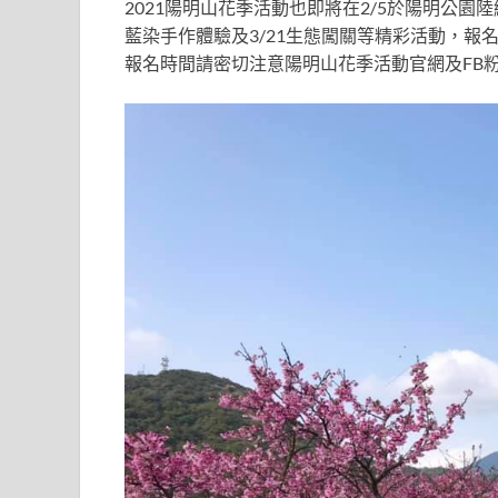
2021陽明山花季活動也即將在2/5於陽明公園
藍染手作體驗及3/21生態闖關等精彩活動，
報名時間請密切注意陽明山花季活動官網及FB