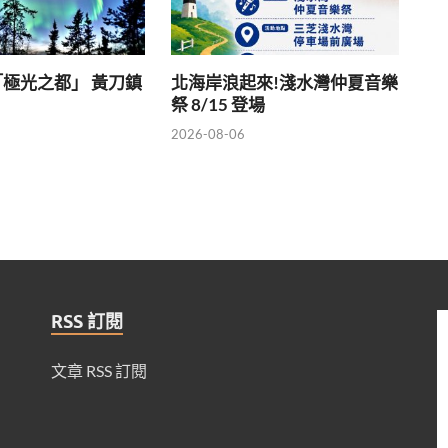
極光之都」 黃刀鎮
北海岸浪起來!淺水灣仲夏音樂
祭 8/15 登場
2026-08-06
RSS 訂閱
文章 RSS 訂閱