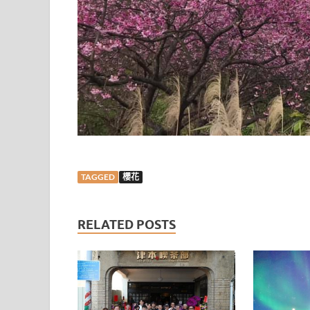
TAGGED
櫻花
RELATED POSTS