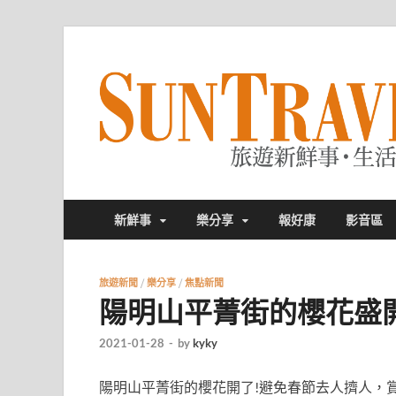
新鮮事
樂分享
報好康
影音區
旅遊新聞
/
樂分享
/
焦點新聞
陽明山平菁街的櫻花盛開
2021-01-28
-
by
kyky
陽明山平菁街的櫻花開了!避免春節去人擠人，