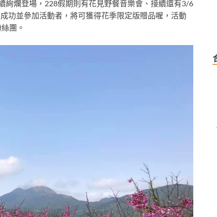
陸續絢爛登場，228假期則有花見野餐音樂會、接續還有3/6
報名成功並參加活動者，將可獲得花季限定版贈品喔，活動
粉絲團。