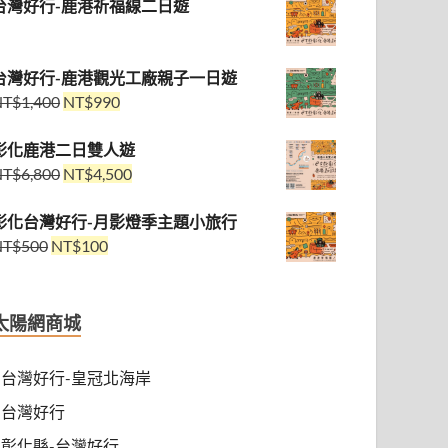
台灣好行-鹿港祈福線二日遊
台灣好行-鹿港觀光工廠親子一日遊
NT$
1,400
NT$
990
彰化鹿港二日雙人遊
NT$
6,800
NT$
4,500
彰化台灣好行-月影燈季主題小旅行
NT$
500
NT$
100
太陽網商城
台灣好行-皇冠北海岸
台灣好行
彰化縣-台灣好行