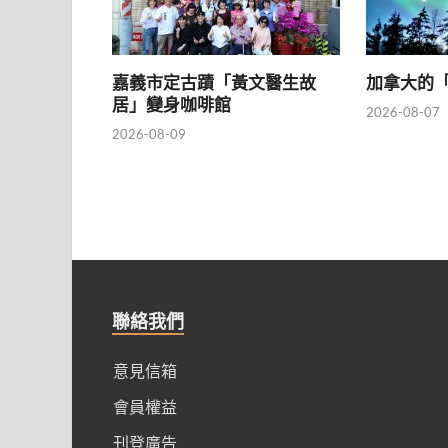
嘉義市定古蹟「黃文醫生故
加拿大的「
居」變身咖啡館
2026-08-07
2026-08-09
聯絡我們
意見信箱
會員權益
刊登廣告