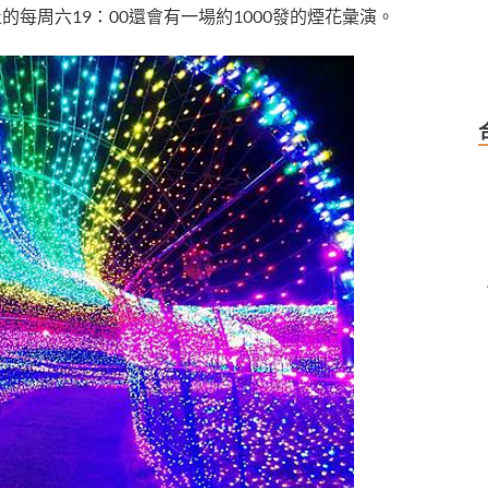
每周六19：00還會有一場約1000發的煙花彙演。