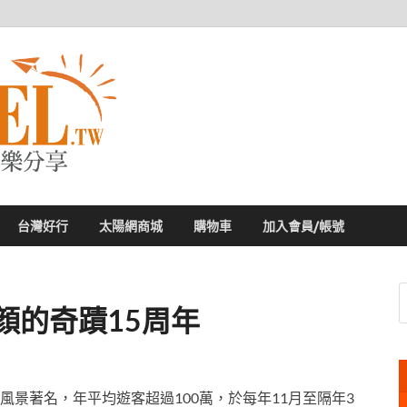
太陽網
專業旅遊新聞，第一手旅遊資訊
台灣好行
太陽網商城
購物車
加入會員/帳號
顔的奇蹟15周年
風景著名，年平均遊客超過100萬，
於每年
11
月至隔年3