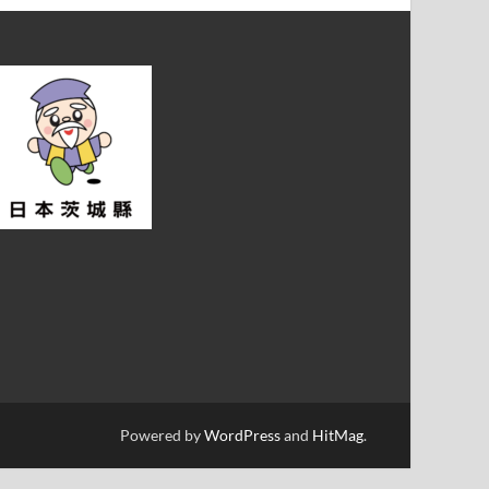
Powered by
WordPress
and
HitMag
.