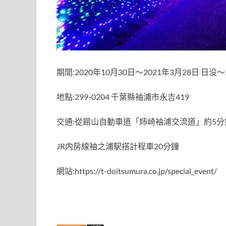
期間:2020年10月30日～2021年3月28日 日没～2
地點:299-0204 千葉縣袖浦市永吉419
交通:從館山自動車道「姉崎袖浦交流道」約5分
JR内房線袖之浦駅搭計程車20分鐘
網站:https://t-doitsumura.co.jp/special_event/