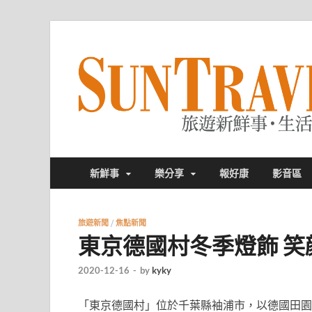
新鮮事
樂分享
報好康
影音區
旅遊新聞
/
焦點新聞
東京德國村冬季燈飾 笑
2020-12-16
-
by
kyky
「東京德國村」
位於千葉縣袖浦市，
以德國田園