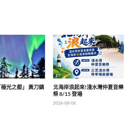
極光之都」 黃刀鎮
北海岸浪起來!淺水灣仲夏音樂
祭 8/15 登場
2026-08-06