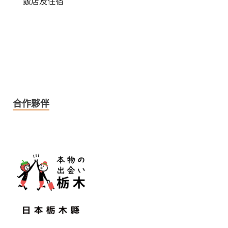
飯店及住宿
合作夥伴