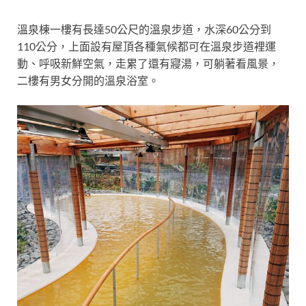
溫泉棟一樓有長達50公尺的溫泉步道，水深60公分到
110公分，上面設有屋頂各種氣候都可在溫泉步道裡運
動、呼吸新鮮空氣，走累了還有寢湯，可躺著看風景，
二樓有男女分開的溫泉浴室。