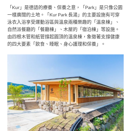
「Kur」是
德語的療養、保養之意，「Park」是只像公園
一樣廣闊的土地。「Kur Park 長湯」的主要設施有可穿
泳衣入浴享受運動浴區與溫泉兩種樂趣的「溫泉棟」、
自然派餐廳的「餐廳棟」、木屋的「宿泊棟」等設施。
由四根木管和紙管撐起圓頂的溫泉棟，象徵著支撐健康
的四大要素「飲食、睡眠、身心護理和保養」。