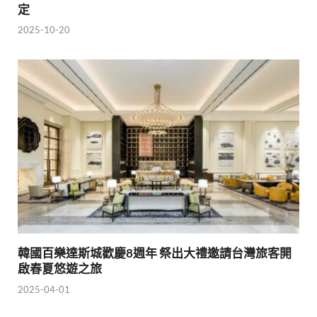
定
2025-10-20
韓國百樂達斯城歡慶8週年 祭出大禮邀請台灣旅客開
啟春夏悠遊之旅
2025-04-01