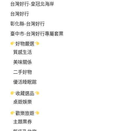
台灣好行-皇冠北海岸
台灣好行
彰化縣-台灣好行
臺中市-台灣好行專屬套票
好物嚴選
質感生活
美味關係
二手好物
優活睡眠館
收藏選品
桌遊娛樂
歡樂旅遊
主題票券