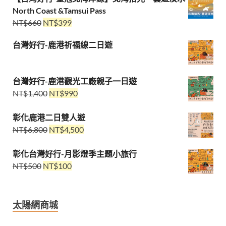
North Coast &Tamsui Pass
NT$
660
NT$
399
台灣好行-鹿港祈福線二日遊
台灣好行-鹿港觀光工廠親子一日遊
NT$
1,400
NT$
990
彰化鹿港二日雙人遊
NT$
6,800
NT$
4,500
彰化台灣好行-月影燈季主題小旅行
NT$
500
NT$
100
太陽網商城