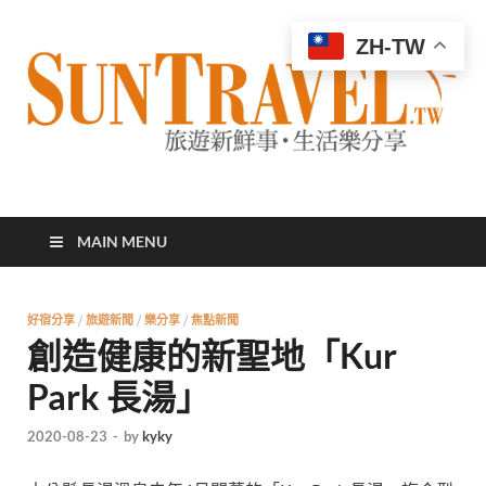
ZH-TW
太陽網
專業旅遊新聞，第一手旅遊資訊
MAIN MENU
好宿分享
/
旅遊新聞
/
樂分享
/
焦點新聞
創造健康的新聖地「Kur
Park 長湯」
2020-08-23
-
by
kyky