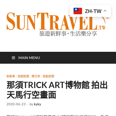
ZH-TW
太陽網
專業旅遊新聞，第一手旅遊資訊
MAIN MENU
新鮮事
/
旅遊新聞
/
樂分享
/
焦點新聞
那須TRICK ART博物館 拍出
天馬行空畫面
2020-06-23
-
by
kyky