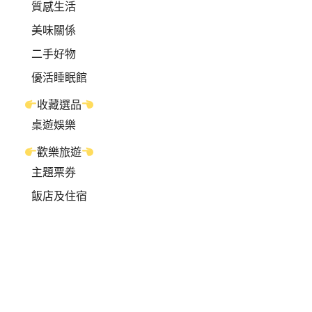
質感生活
美味關係
二手好物
優活睡眠館
收藏選品
桌遊娛樂
歡樂旅遊
主題票券
飯店及住宿