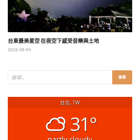
台東最美星空 在夜空下感受音樂與土地
2026-08-04
台北, TW
31°
partly cloudy