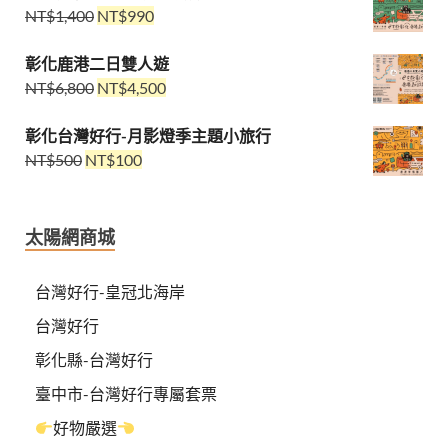
NT$
1,400
NT$
990
彰化鹿港二日雙人遊
NT$
6,800
NT$
4,500
彰化台灣好行-月影燈季主題小旅行
NT$
500
NT$
100
太陽網商城
台灣好行-皇冠北海岸
台灣好行
彰化縣-台灣好行
臺中市-台灣好行專屬套票
好物嚴選