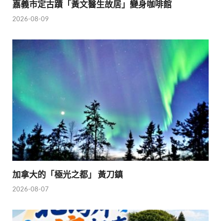
嘉義市定古蹟「黃文醫生故居」變身咖啡館
2026-08-09
加拿大的「極光之都」 黃刀鎮
2026-08-07