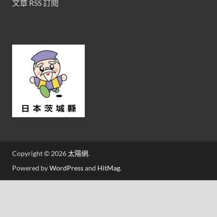
文章 RSS 訂閱
Copyright © 2026
太陽網
.
Powered by
WordPress
and
HitMag
.