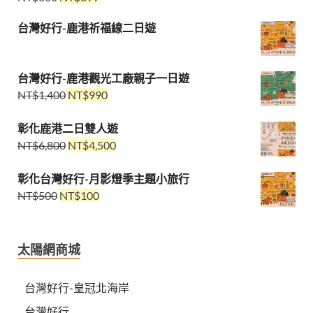
台灣好行-鹿港祈福線二日遊
台灣好行-鹿港觀光工廠親子一日遊
NT$
1,400
NT$
990
彰化鹿港二日雙人遊
NT$
6,800
NT$
4,500
彰化台灣好行-月影燈季主題小旅行
NT$
500
NT$
100
太陽網商城
台灣好行-皇冠北海岸
台灣好行