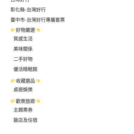
彰化縣-台灣好行
臺中市-台灣好行專屬套票
好物嚴選
質感生活
美味關係
二手好物
優活睡眠館
收藏選品
桌遊娛樂
歡樂旅遊
主題票券
飯店及住宿