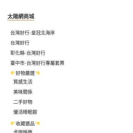
太陽網商城
台灣好行-皇冠北海岸
台灣好行
彰化縣-台灣好行
臺中市-台灣好行專屬套票
好物嚴選
質感生活
美味關係
二手好物
優活睡眠館
收藏選品
桌遊娛樂