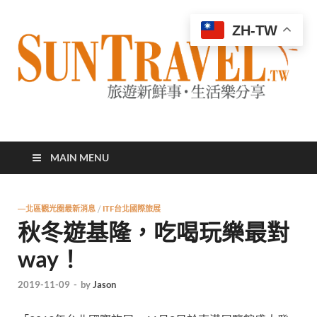
ZH-TW
太陽網
專業旅遊新聞，第一手旅遊資訊
MAIN MENU
—北區觀光圈最新消息
/
ITF台北國際旅展
秋冬遊基隆，吃喝玩樂最對
way！
2019-11-09
-
by
Jason