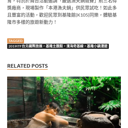
胃，特別於舞台活動邀請「嚴選漁夫鍋競賽」前三名得
獎廠商，現場製作「本港漁夫鍋」供民眾試吃！如此多
且豐富的活動，歡迎民眾到基隆館(K105)同樂，體驗基
隆市多樣的旅遊新動力！
TAGGED
2019ITF台北國際旅展，基隆主題館，濱海奇基線，基隆小鎮漫遊
RELATED POSTS