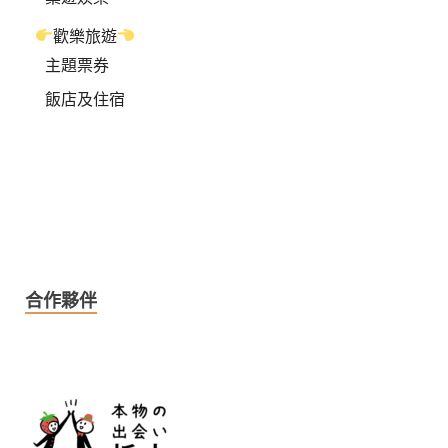
歡樂旅遊
主題票券
飯店及住宿
合作夥伴