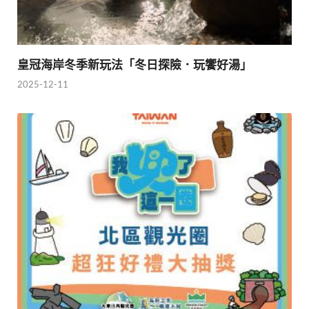
皇冠海岸冬季新玩法「冬日探險．玩饗好湯」
2025-12-11