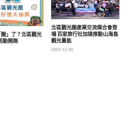
北區觀光圈產業交流媒合會登
場 百家旅行社加速推動山海島
「圈」了？北區觀光
觀光量能
活動開跑
2025-11-20