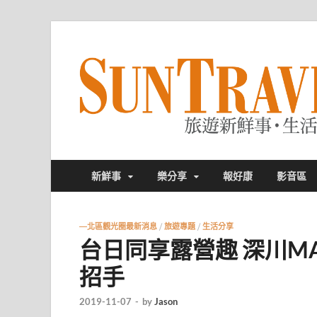
新鮮事
樂分享
報好康
影音區
—北區觀光圈最新消息
/
旅遊專題
/
生活分享
台日同享露營趣 深川M
招手
2019-11-07
-
by
Jason