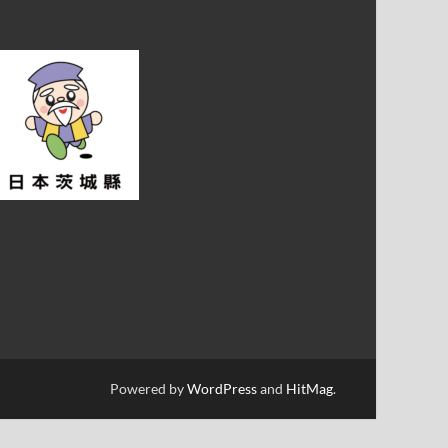
Powered by
WordPress
and
HitMag
.