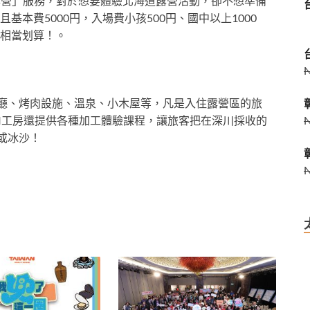
露營」服務，對於想要體驗北海道露營活動，卻不想準備
本費5000円，入場費小孩500円、國中以上1000
相當划算！。
餐廳、烤肉設施、溫泉、小木屋等，凡是入住露營區的旅
RI工房還提供各種加工體驗課程，讓旅客把在深川採收的
或冰沙！