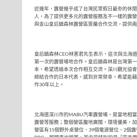
近幾年，露營幾乎成了台灣民眾假日最夯的休閒
人，為了提供更多元的露營服務及不一樣的露營
與金山皇后鎮森林露營區簽屬合作交流，提供兩
皇后鎮森林CEO林憲君先生表示，這次與北海
第一次的露營場地合作。皇后鎮森林是台灣第一
本，希望透過本次合作相互交流。深川觀光協會
締結合作的日本代表，感到非常榮幸。希望能藉
作30年以上。
北海道深川市的MABU汽車露營場，是當地相
露營等服務；整個營區腹地廣闊，環境優美，加
營區有15個野外桌營位、39個電源營位、2個露