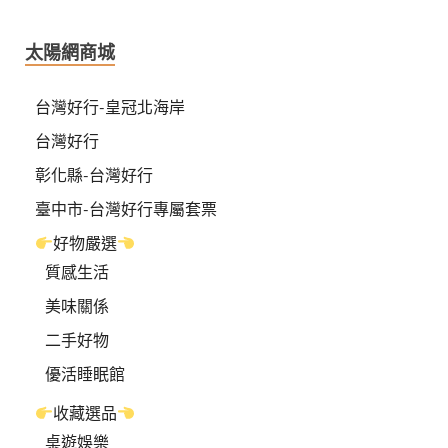
太陽網商城
台灣好行-皇冠北海岸
台灣好行
彰化縣-台灣好行
臺中市-台灣好行專屬套票
好物嚴選
質感生活
美味關係
二手好物
優活睡眠館
收藏選品
桌遊娛樂