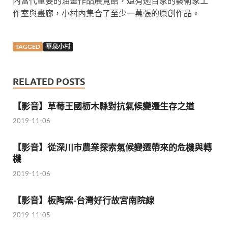
內當代重要的油畫作品展覽館，還有逾百家的藝術家工
作室與畫廊，小村內集合了至少一萬張的原創作品。
TAGGED
華泉小村
RELATED POSTS
【影音】草莓王國枥木縣對抗氣候變遷生存之道
2019-11-06
【影音】從深川市農業探索氣候變遷帶來的危機與轉
機
2019-11-06
【影音】板陶窯-台灣好行故宮南院線
2019-11-05