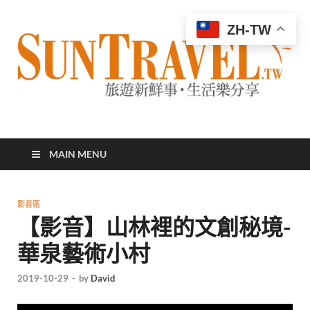
ZH-TW
太陽網
專業旅遊新聞，第一手旅遊資訊
MAIN MENU
影音區
【影音】山林裡的文創秘境-
華泉藝術小村
2019-10-29
-
by
David