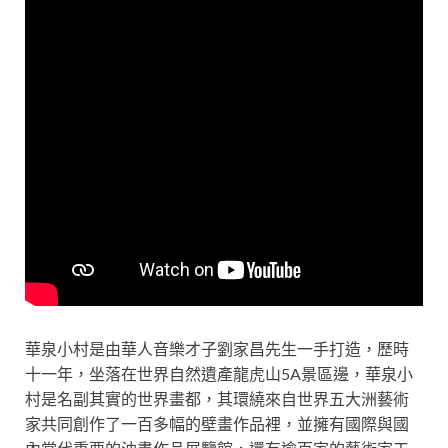
華泉小村是由華人音樂才子劉家昌先生一手打造，歷時
十一年，坐落在世界自然遺產龍虎山5A景區邊，華泉小
村是名副其實的世界畫都，其環繞來自世界五大洲藝術
家共同創作了一百多幅的壁畫作品裡，並擁有國際與國