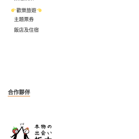
歡樂旅遊
主題票券
飯店及住宿
合作夥伴