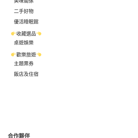
美味關係
二手好物
優活睡眠館
收藏選品
桌遊娛樂
歡樂旅遊
主題票券
飯店及住宿
合作夥伴