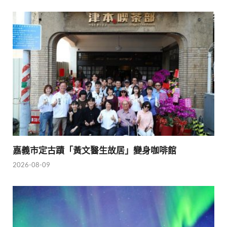
嘉義市定古蹟「黃文醫生故居」變身咖啡館
2026-08-09