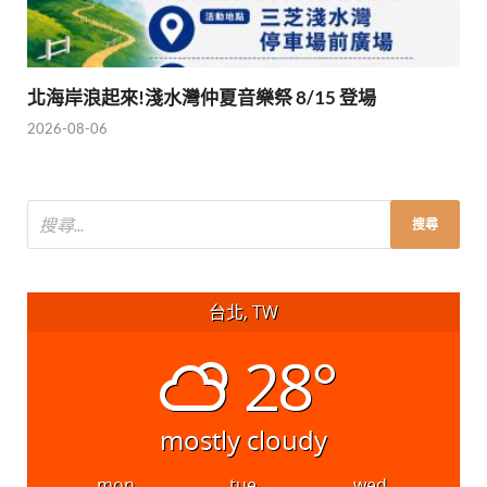
北海岸浪起來!淺水灣仲夏音樂祭 8/15 登場
2026-08-06
台北, TW
28°
mostly cloudy
mon
tue
wed