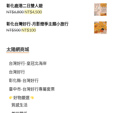
彰化鹿港二日雙人遊
NT$
6,800
NT$
4,500
彰化台灣好行-月影燈季主題小旅行
NT$
500
NT$
100
太陽網商城
台灣好行-皇冠北海岸
台灣好行
彰化縣-台灣好行
臺中市-台灣好行專屬套票
好物嚴選
質感生活