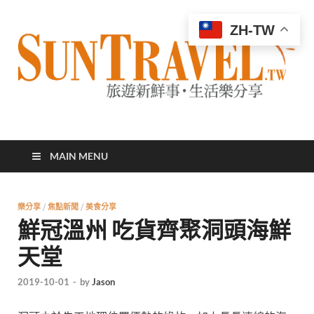
ZH-TW
太陽網
專業旅遊新聞，第一手旅遊資訊
MAIN MENU
樂分享
/
焦點新聞
/
美食分享
鮮冠溫州 吃貨齊聚洞頭海鮮
天堂
2019-10-01
-
by
Jason