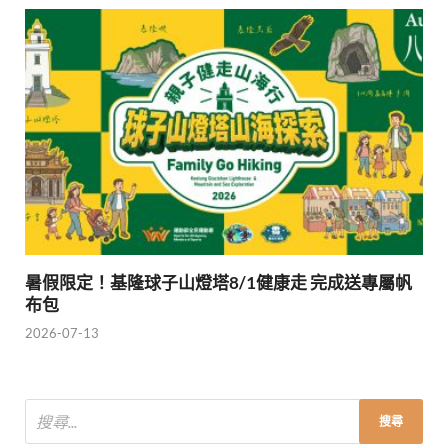
暑假限定！基隆球子山燈塔8/1健康走 完成送專屬帆
布包
2026-07-13