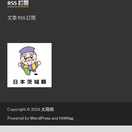
RSS 訂閱
文章 RSS 訂閱
Copyright © 2026
太陽網
.
Powered by
WordPress
and
HitMag
.