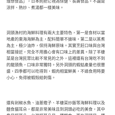
理想食品」，日本則把它視為保健、長壽食品。不論是
涼拌、熱炒、煮湯都一樣美味。
洞頭漁村的海鮮料理有兩大主要特色，第一是食材以當
地產的東海海鮮為主，配料簡單不搶味，第二是以蒸煮
為主，極少油炸，保持海鮮原味。其實烹飪口味與台灣
相當接近，完全不用擔心會有口味上的差異。除了羊棲
菜是台灣民眾比較不常見的之外，這裡還有台灣吃不到
的龍頭魚，口味非常獨特。另外洞頭的蝦蛄產量也很豐
盛，四季都可以吃得到，蝦肉相當鮮美，不過食用時要
小心，免得被蝦殼給刺傷。
還有剁椒水魚、油蔥蟶子、羊棲菜炒飯等海鮮料理以及
麵食貓耳朵，都是非常美味且到洞頭必吃的美食，其中