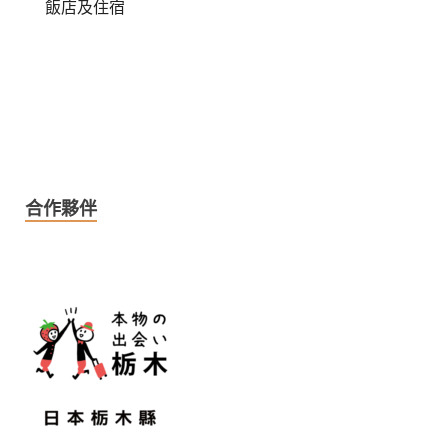
飯店及住宿
合作夥伴