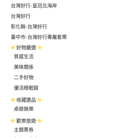
台灣好行-皇冠北海岸
台灣好行
彰化縣-台灣好行
臺中市-台灣好行專屬套票
好物嚴選
質感生活
美味關係
二手好物
優活睡眠館
收藏選品
桌遊娛樂
歡樂旅遊
主題票券