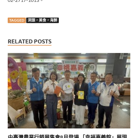
TAGGED
洞頭，美食，海鮮
RELATED POSTS
中臺灣農業行銷展售會8月登場 「幸福嘉義館」展現