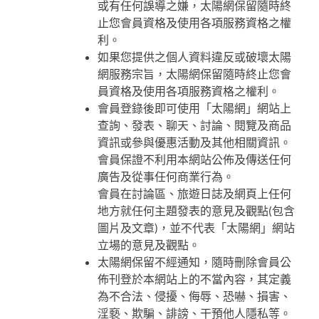
或有任何誤導之嫌，太陽網保留隨時終
止您會員資格及使用各項服務資格之權
利。
如果您提供之個人資料違反或破壞太陽
網服務宗旨，太陽網保留隨時終止您會
員資格及使用各項服務資格之權利。
會員登錄後即可使用「太陽網」網站上
查詢、發表、聊天、討論、閱覽及商品
資訊或參與優惠活動及其他相關資訊。
會員保證不利用本網站公佈及傳送任何
廣告及從事任何商業行為。
會員在討論區、旅遊日誌及網頁上任何
地方就任何主題發表的意見及觀點(包含
圖片及文章)，並不代表「太陽網」網站
立場的意見及觀點。
太陽網保留不經通知，隨時刪除會員公
佈刊登於本網站上的不當內容，其定義
為不合法、侵擾、侮辱、恐嚇、損害、
淫褻、欺騙、誹謗、干預他人隱私等。