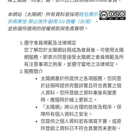
本網站（太陽網）所有資料皆採用
姓名標示-
非商業性-禁止改作 創用 3.0 授權（台灣）
，
並依循所適用的授權條款與免責聲明。
遵守會員規範及法律規定
您了解您於太陽網註冊成為會員後，可使用太陽
網服務，即表示同意接受太陽網之會員規範及所
有注意事項之拘束，並遵守當地之法律規定。
服務簡介
太陽網基於所提供之各項服務，您同意
於註冊時提供完整詳實且符合真實之個
人資料，您所登錄之資料事後有變更
時，應隨時於線上更新之。
「太陽網」將以合理的技術及程序，保
障所有個人資料之安全。
您提供之個人資料若有填寫不實，或原
所登錄之資料已不符合真實而未更新，