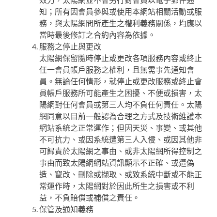
知；所有因會員參與或使用本網站相關活動或服
務，與太陽網間所產生之權利義務關係，均應以
當時最後修訂之合約內容為依據。
服務之停止與更改
太陽網保留隨時停止或更改各項服務內容或終止
任一會員帳戶服務之權利，且無需事先通知會
員。無論任何情形，就停止或更改服務或終止會
員帳戶服務所可能產生之困擾、不便或損害，太
陽網對任何會員或第三人均不負任何責任。太陽
網同意以目前一般認為合理之方式及技術維護本
網站系統之正常運作；但因天災、事變、或其他
不可抗力、或因系統遭第三人入侵、或因其他非
可歸責於太陽網之事由、或非太陽網所得控制之
事由而致太陽網網站資訊顯示不正確、或遭偽
造、竄改、刪除或擷取、或致系統中斷或不能正
常運作時，太陽網對於因此所生之損害或不利
益，不負賠償或補償之責任。
保管及通知義務