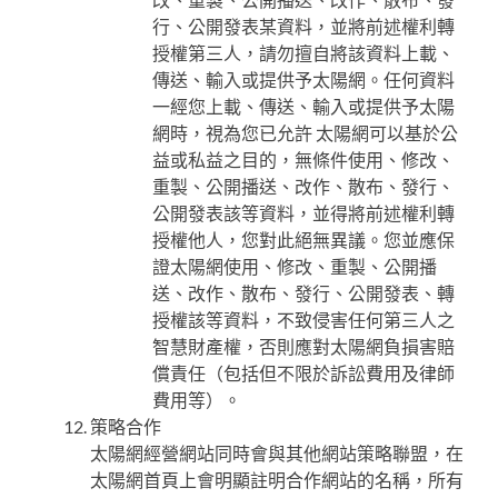
行、公開發表某資料，並將前述權利轉
授權第三人，請勿擅自將該資料上載、
傳送、輸入或提供予太陽網。任何資料
一經您上載、傳送、輸入或提供予太陽
網時，視為您已允許 太陽網可以基於公
益或私益之目的，無條件使用、修改、
重製、公開播送、改作、散布、發行、
公開發表該等資料，並得將前述權利轉
授權他人，您對此絕無異議。您並應保
證太陽網使用、修改、重製、公開播
送、改作、散布、發行、公開發表、轉
授權該等資料，不致侵害任何第三人之
智慧財產權，否則應對太陽網負損害賠
償責任（包括但不限於訴訟費用及律師
費用等）。
策略合作
太陽網經營網站同時會與其他網站策略聯盟，在
太陽網首頁上會明顯註明合作網站的名稱，所有