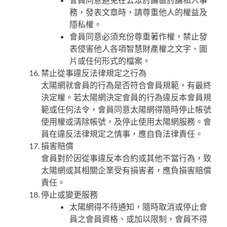
務，發表文章時，請尊重他人的權益及
隱私權。
會員同意必須充份尊重著作權，禁止發
表侵害他人各項智慧財產權之文字、圖
片或任何形式的檔案。
禁止從事違反法律規定之行為
太陽網就會員的行為是否符合會員規範，有最終
決定權。若太陽網決定會員的行為違反本會員規
範或任何法令，會員同意太陽網得隨時停止帳號
使用權或清除帳號，及停止使用太陽網服務。會
員在違反法律規定之情事，應自負法律責任。
損害賠償
會員對於因從事違反本合約或其他不當行為，致
太陽網或其相關企業受有損害者，應負損害賠償
責任。
停止或變更服務
太陽網得不待通知，隨時取消或停止會
員之會員資格、或加以限制，會員不得