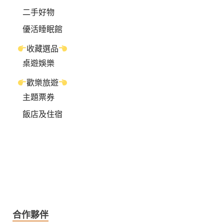
二手好物
優活睡眠館
收藏選品
桌遊娛樂
歡樂旅遊
主題票券
飯店及住宿
合作夥伴