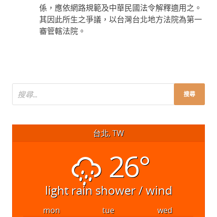
係，應依網路規範及中華民國法令解釋適用之。
其因此所生之爭議，以台灣台北地方法院為第一
審管轄法院。
台北, TW
26°
light rain shower / wind
mon
tue
wed