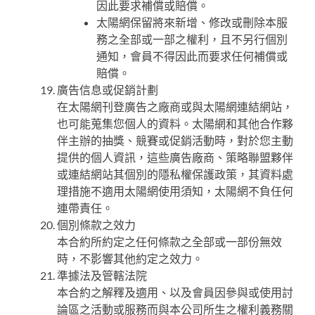
因此要求補償或賠償。
太陽網保留將來新增、修改或刪除本服
務之全部或一部之權利，且不另行個別
通知，會員不得因此而要求任何補償或
賠償。
廣告信息或促銷計劃
在太陽網刊登廣告之廠商或與太陽網連結網站，
也可能蒐集您個人的資料。太陽網和其他合作夥
伴主辦的抽獎、競賽或促銷活動時，對於您主動
提供的個人資訊，這些廣告廠商、策略聯盟夥伴
或連結網站其個別的隱私權保護政策，其資料處
理措施不適用太陽網使用須知，太陽網不負任何
連帶責任。
個別條款之效力
本合約所約定之任何條款之全部或一部份無效
時，不影響其他約定之效力。
準據法及管轄法院
本合約之解釋及適用、以及會員因參與或使用討
論區之活動或服務而與本公司所生之權利義務關