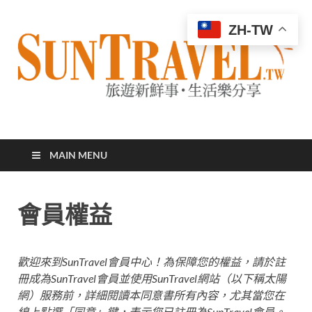
ZH-TW
太陽網
專業旅遊新聞，第一手旅遊資訊
MAIN MENU
會員權益
歡迎來到SunTravel會員中心！為保障您的權益，請於註
冊成為SunTravel會員並使用SunTravel網站（以下稱太陽
網）服務前，詳細閱讀本同意書所有內容，尤其當您在
線上點選「同意」鍵，表示您已註冊為SunTravel會員。