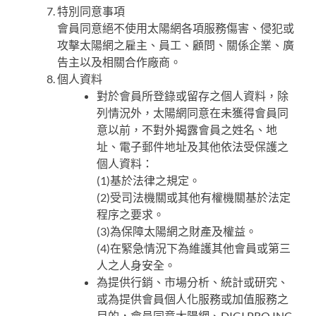
特別同意事項
會員同意絕不使用太陽網各項服務傷害、侵犯或
攻擊太陽網之雇主、員工、顧問、關係企業、廣
告主以及相關合作廠商。
個人資料
對於會員所登錄或留存之個人資料，除
列情況外，太陽網同意在未獲得會員同
意以前，不對外揭露會員之姓名、地
址、電子郵件地址及其他依法受保護之
個人資料：
(1)基於法律之規定。
(2)受司法機關或其他有權機關基於法定
程序之要求。
(3)為保障太陽網之財產及權益。
(4)在緊急情況下為維護其他會員或第三
人之人身安全。
為提供行銷、市場分析、統計或研究、
或為提供會員個人化服務或加值服務之
目的，會員同意太陽網、DIGI PRO INC