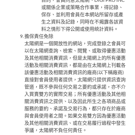
或關係企業或策略合作事業，得記錄、
保存、並利用會員在本網站所留存或產
生之資料及記錄，同時在不揭露各該資
料之情形下得公開或使用統計資料。
擔保責任免除
太陽網是一個開放性的網站，完成登錄之會員可
以在太陽網查詢、檢索、閱覽、或取得優惠活動
及其他相關消費資訊，但是太陽網上的所有優惠
活動及相關消費資訊，都是由在太陽網上刊載各
該優惠活動及相關消費資訊的廠商(以下稱廠商)
直接對會員使用者提供，太陽網只提供資訊查詢
管道，既不參與任何交易之要約或承諾，亦不介
入買賣雙方的實際交易；所有優惠活動及其他相
關消費資訊之提供、以及因此所生之各項商品或
服務的要約、承諾及交易行為，都只存在於廠商
與會員使用者之間。如果交易雙方因為優惠活動
及其他相關消費資訊、或在交易履行過程中發生
爭議，太陽網不負任何責任。