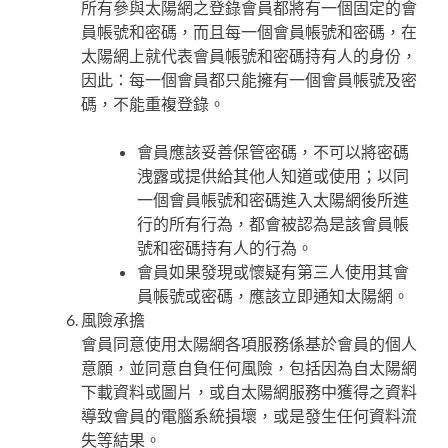
所有參與太陽網之登錄會員都將有一個固定的會
員帳號和密碼，而且每一個會員帳號和密碼，在
太陽網上就代表會員帳號和密碼持有人的身份，
因此：每一個會員都只能擁有一個會員帳號及密
碼，不能重複登錄。
會員應該妥善保管密碼，不可以將密碼
洩露或提供給其他人知道或使用；以同
一個會員帳號和密碼進入太陽網後所進
行的所有行為，都會被認為是該會員帳
號和密碼持有人的行為。
會員如果發現或懷疑有第三人使用其會
員帳號或密碼，應該立即通知太陽網。
風險承擔
會員同意使用太陽網各項服務係基於會員的個人
意願，並同意自負任何風險，包括因為自太陽網
下載資料或圖片，或自太陽網服務中獲得之資料
導致會員的電腦系統損壞，或是發生任何資料流
失等結果。