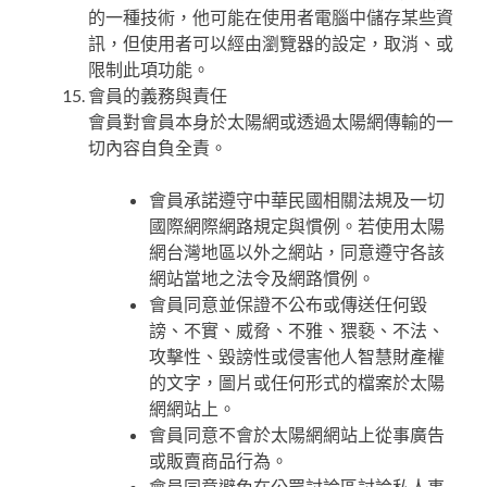
的一種技術，他可能在使用者電腦中儲存某些資
訊，但使用者可以經由瀏覽器的設定，取消、或
限制此項功能。
會員的義務與責任
會員對會員本身於太陽網或透過太陽網傳輸的一
切內容自負全責。
會員承諾遵守中華民國相關法規及一切
國際網際網路規定與慣例。若使用太陽
網台灣地區以外之網站，同意遵守各該
網站當地之法令及網路慣例。
會員同意並保證不公布或傳送任何毀
謗、不實、威脅、不雅、猥褻、不法、
攻擊性、毀謗性或侵害他人智慧財產權
的文字，圖片或任何形式的檔案於太陽
網網站上。
會員同意不會於太陽網網站上從事廣告
或販賣商品行為。
會員同意避免在公眾討論區討論私人事