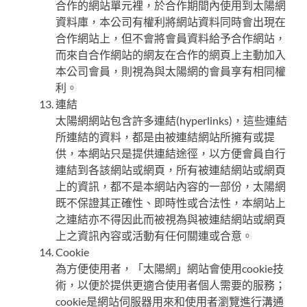
合作的網站單元裡，於合作期間內使用到太陽網
資料庫，本公司有權利將網站資料同時會出現在
合作網站上，但不會將會員資料給予合作網站，
而來自合作網站的網友在合作的網頁上主動加入
本公司會員，則視為與太陽網的會員享有相同權
利。
連結
太陽網網站包含許多連結(hyperlinks)，這些連結
所連結的資料，都是由被連結網站所擁有或提
供，本網站只是提供連結途徑，以方便會員自行
連結到各該網站或網頁，所有被連結網站或網頁
上的資訊，都不是本網站內容的一部份，太陽網
既不保證其正確性、即時性或合法性，本網站上
之連結亦不得因此而被視為與被連結網站或網頁
上之資訊內容或活動有任何關連或合意。
Cookie
為方便使用者，「太陽網」網站會使用cookie技
術，以便於提供更適合使用者個人需要的服務；
cookie是網站伺服器用來和使用者瀏覽進行溝通