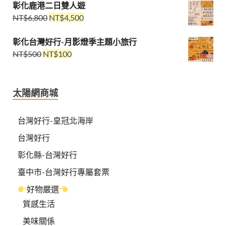
彰化鹿港二日雙人遊
NT$
6,800
NT$
4,500
彰化台灣好行-月影燈季主題小旅行
NT$
500
NT$
100
太陽網商城
台灣好行-皇冠北海岸
台灣好行
彰化縣-台灣好行
臺中市-台灣好行專屬套票
好物嚴選
質感生活
美味關係